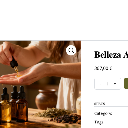
Belleza 
367,00
€
-
+
SPECS
Category:
Tags: