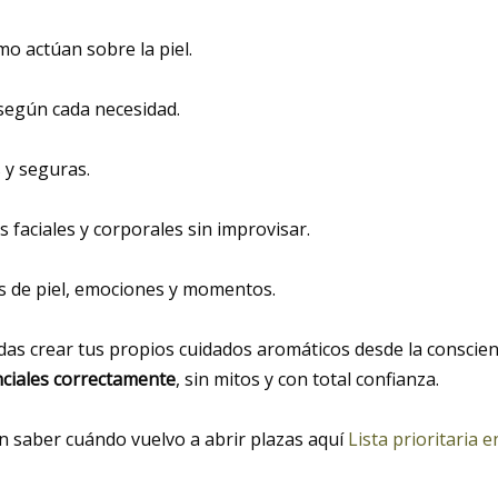
mo actúan sobre la piel.
según cada necesidad.
 y seguras.
 faciales y corporales sin improvisar.
s de piel, emociones y momentos.
as crear tus propios cuidados aromáticos desde la conscienc
nciales correctamente
, sin mitos y con total confianza.
 en saber cuándo vuelvo a abrir plazas aquí
Lista prioritaria 