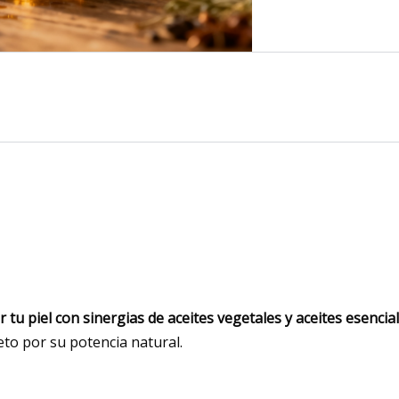
r tu piel con sinergias de aceites vegetales y aceites esencia
eto por su potencia natural.