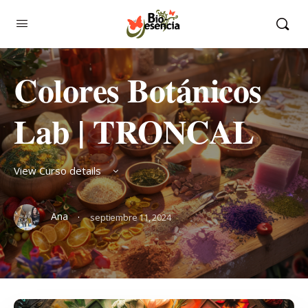
Colores Botánicos
Lab | TRONCAL
View Curso details
·
Ana
septiembre 11, 2024